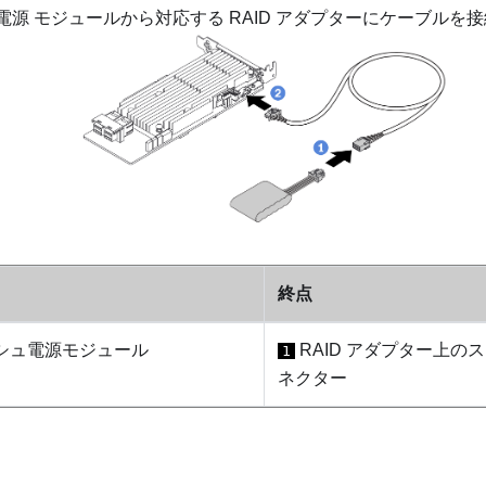
ュ 電源 モジュールから対応する RAID アダプターにケーブルを
終点
ッシュ電源モジュール
RAID アダプター上の
1
ネクター