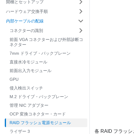
開梱とセットアップ
ハードウェア交換手順
内部ケーブルの配線
コネクターの識別
前面 VGA コネクターおよび外部診断コ
ネクター
7mm ドライブ・バックプレーン
直接水冷モジュール
前面出入力モジュール
GPU
侵入検出スイッチ
M.2 ドライブ・バックプレーン
管理 NIC アダプター
OCP 変換コネクター・カード
RAID フラッシュ電源モジュール
各 RAID フ
ライザー 3