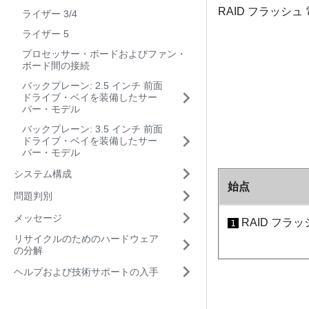
RAID フラッシ
ライザー 3/4
ライザー 5
プロセッサー・ボードおよびファン・
ボード間の接続
バックプレーン: 2.5 インチ 前面
ドライブ・ベイを装備したサー
バー・モデル
バックプレーン: 3.5 インチ 前面
ドライブ・ベイを装備したサー
バー・モデル
システム構成
始点
問題判別
メッセージ
RAID フラ
1
リサイクルのためのハードウェア
の分解
ヘルプおよび技術サポートの入手