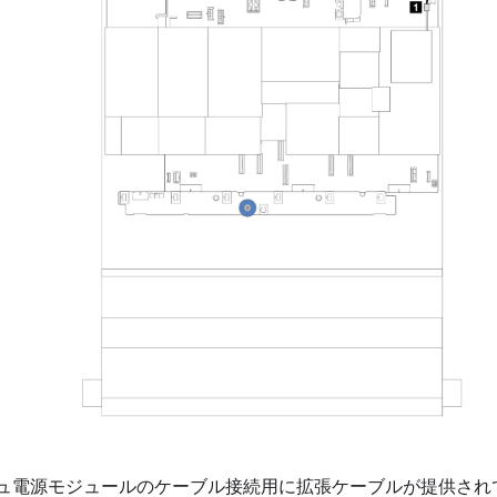
ラッシュ電源モジュールのケーブル接続用に拡張ケーブルが提供さ