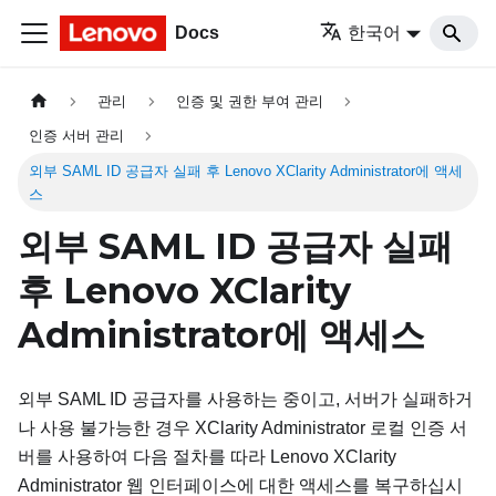
Docs
한국어
관리
인증 및 권한 부여 관리
인증 서버 관리
외부 SAML ID 공급자 실패 후 Lenovo XClarity Administrator에 액세
스
외부 SAML
ID 공급자
실패
후
Lenovo XClarity
Administrator
에 액세스
외부 SAML
ID 공급자
를 사용하는 중이고, 서버가 실패하거
나 사용 불가능한 경우
XClarity Administrator
로컬 인증 서
버를 사용하여 다음 절차를 따라
Lenovo XClarity
Administrator
웹 인터페이스에 대한 액세스를 복구하십시