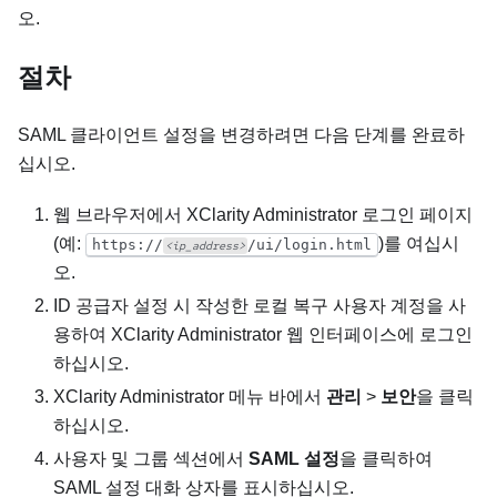
오.
절차
SAML 클라이언트 설정을 변경하려면 다음 단계를 완료하
십시오.
웹 브라우저에서
XClarity Administrator
로그인 페이지
(예:
)를 여십시
https://
/ui/login.html
<ip_address>
오.
ID 공급자
설정 시 작성한 로컬 복구 사용자 계정을 사
용하여
XClarity Administrator
웹 인터페이스에 로그인
하십시오.
XClarity Administrator
메뉴 바에서
관리
>
보안
을 클릭
하십시오.
사용자 및 그룹 섹션에서
SAML 설정
을 클릭하여
SAML 설정
대화 상자를 표시하십시오.