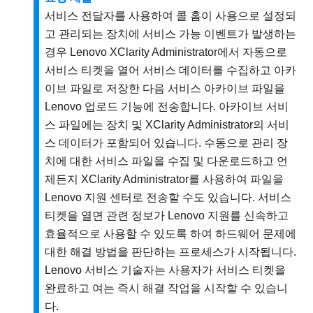
서비스 전달자를 사용하여
콜 홈
이 사용으로 설정되
고 관리되는 장치에 서비스 가능 이벤트가 발생하는
경우
Lenovo XClarity Administrator
에서 자동으로
서비스 티켓을 열어 서비스 데이터를 수집하고 아카
이브 파일로 저장한 다음 서비스 아카이브 파일을
Lenovo 업로드 기능에 전송합니다. 아카이브 서비
스 파일에는 장치 및
XClarity Administrator
의 서비
스 데이터가 포함되어 있습니다. 수동으로 관리 장
치에 대한 서비스 파일을 수집 및 다운로드하고 언
제든지
XClarity Administrator
를 사용하여 파일을
Lenovo
지원 센터
로 전송할 수도 있습니다. 서비스
티켓을 열면 관련 정보가
Lenovo
지원
를 신속하고
효율적으로 사용할 수 있도록 하여 하드웨어 문제에
대한 해결 방법을 판단하는 프로세스가 시작됩니다.
Lenovo
서비스 기술자는 사용자가 서비스 티켓을
완료하고 여는 즉시 해결 작업을 시작할 수 있습니
다.