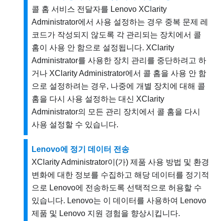
콜 홈
서비스 전달자를
Lenovo XClarity
Administrator
에서 사용 설정하는 경우 중복 문제 레
코드가 작성되지 않도록 각 관리되는 장치에서
콜
홈
이 사용 안 함으로 설정됩니다.
XClarity
Administrator
를 사용한 장치 관리를 중단하려고 하
거나
XClarity Administrator
에서
콜 홈
을 사용 안 함
으로 설정하려는 경우, 나중에 개별 장치에 대해
콜
홈
을 다시 사용 설정하는 대신
XClarity
Administrator
의 모든 관리 장치에서
콜 홈
을 다시
사용 설정할 수 있습니다.
Lenovo에 정기 데이터 전송
XClarity Administrator
이(가) 제품 사용 방법 및 환경
변화에 대한 정보를 수집하고 해당 데이터를 정기적
으로 Lenovo에 전송하도록 선택적으로 허용할 수
있습니다. Lenovo는 이 데이터를 사용하여 Lenovo
제품 및 Lenovo 지원 경험을 향상시킵니다.