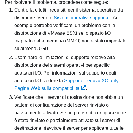
Per risolvere il problema, procedere come segue:
Controllare tutti i requisiti per il sistema operativo da
distribuire. Vedere
Sistemi operativi supportati
. Ad
esempio potrebbe verificarsi un problema con la
distribuzione di VMware ESXi se lo spazio I/O
mappato dalla memoria (MMIO) non è stato impostato
su almeno 3 GB.
Esaminare le limitazioni di supporto relative alla
distribuzione dei sistemi operativi per specifici
adattatori I/O. Per informazioni sul supporto degli
adattatori I/O, vedere la
Supporto Lenovo XClarity -
Pagina Web sulla compatibilità
.
Verificare che il server di destinazione non abbia un
pattern di configurazione del server rinviato o
parzialmente attivato. Se un pattern di configurazione
è stato rinviato o parzialmente attivato sul server di
destinazione, riavviare il server per applicare tutte le