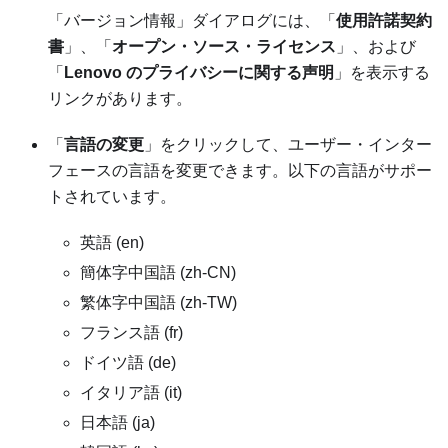
「
バージョン情報
」ダイアログには、「
使用許諾契約
書
」、「
オープン・ソース・ライセンス
」、および
「
Lenovo のプライバシーに関する声明
」を表示する
リンクがあります。
「
言語の変更
」をクリックして、ユーザー・インター
フェースの言語を変更できます。以下の言語がサポー
トされています。
英語 (en)
簡体字中国語 (zh-CN)
繁体字中国語 (zh-TW)
フランス語 (fr)
ドイツ語 (de)
イタリア語 (it)
日本語 (ja)