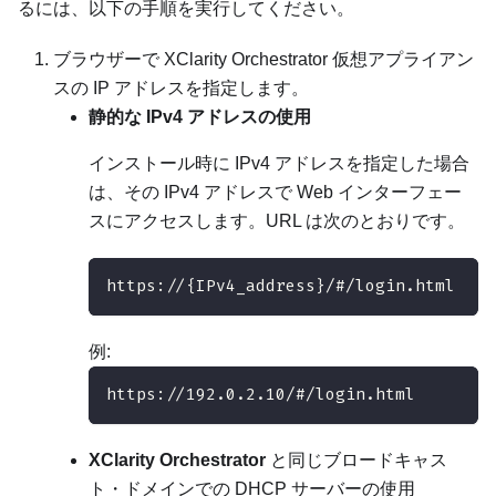
るには、以下の手順を実行してください。
ブラウザーで
XClarity Orchestrator
仮想アプライアン
スの IP アドレスを指定します。
静的な IPv4 アドレスの使用
インストール時に IPv4 アドレスを指定した場合
は、その IPv4 アドレスで Web インターフェー
スにアクセスします。URL は次のとおりです。
https://{IPv4_address}/#/login.html
例:
https://192.0.2.10/#/login.html
XClarity Orchestrator
と同じブロードキャス
ト・ドメインでの DHCP サーバーの使用