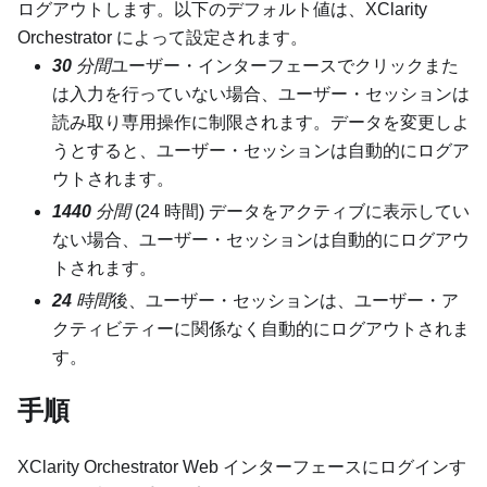
ログアウトします。以下のデフォルト値は、
XClarity
Orchestrator
によって設定されます。
30
分間
ユーザー・インターフェースでクリックまた
は入力を行っていない場合、ユーザー・セッションは
読み取り専用操作に制限されます。データを変更しよ
うとすると、ユーザー・セッションは自動的にログア
ウトされます。
1440
分間
(24 時間) データをアクティブに表示してい
ない場合、ユーザー・セッションは自動的にログアウ
トされます。
24
時間
後、ユーザー・セッションは、ユーザー・ア
クティビティーに関係なく自動的にログアウトされま
す。
手順
XClarity Orchestrator
Web インターフェースにログインす