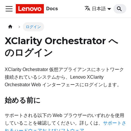
Docs
日本語
ログイン
XClarity Orchestrator
へ
のログイン
XClarity Orchestrator
仮想アプライアンスにネットワーク
接続されているシステムから、
Lenovo XClarity
Orchestrator
Web インターフェースにログインします。
始める前に
サポートされる以下の Web ブラウザーのいずれかを使用
していることを確認してください。詳しくは、
サポートさ
れるハードウェアおよびソフトウェア
。