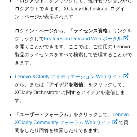
「
ログアウト
」をクリックして、現行セッションから
ログアウトできます。
XClarity Orchestrator
ログイ
ン・ページが表示されます。
ログイン・ページから、「
ライセンス資格
」リンクを
クリックして
Features on Demand Web ポータル
を開くことができます。ここでは、ご使用の Lenovo
製品のライセンスをすべて検索して管理することがで
きます。
Lenovo XClarity アイディエーション Web サイト
から、または「
アイデアを送信
」をクリックして、
XClarity Orchestrator
に関するアイデアを送信しま
す。
「
ユーザー・フォーラム
」をクリックして、
Lenovo
XClarity Community フォーラム Web サイト
で質
問をしたり回答を検索したりできます。