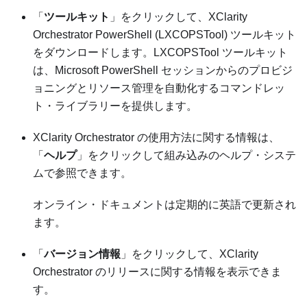
「
ツールキット
」をクリックして、
XClarity
Orchestrator
PowerShell (LXCOPSTool) ツールキット
をダウンロードします。LXCOPSTool ツールキット
は、Microsoft PowerShell セッションからのプロビジ
ョニングとリソース管理を自動化するコマンドレッ
ト・ライブラリーを提供します。
XClarity Orchestrator
の使用方法に関する情報は、
「
ヘルプ
」をクリックして組み込みのヘルプ・システ
ムで参照できます。
オンライン・ドキュメントは定期的に英語で更新され
ます。
「
バージョン情報
」をクリックして、
XClarity
Orchestrator
のリリースに関する情報を表示できま
す。