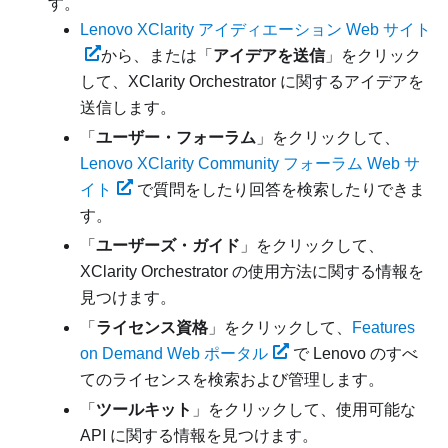
す。
Lenovo XClarity アイディエーション Web サイト
から、または「
アイデアを送信
」をクリック
して、
XClarity Orchestrator
に関するアイデアを
送信します。
「
ユーザー・フォーラム
」をクリックして、
Lenovo XClarity Community フォーラム Web サ
イト
で質問をしたり回答を検索したりできま
す。
「
ユーザーズ・ガイド
」をクリックして、
XClarity Orchestrator
の使用方法に関する情報を
見つけます。
「
ライセンス資格
」をクリックして、
Features
on Demand Web ポータル
で Lenovo のすべ
てのライセンスを検索および管理します。
「
ツールキット
」をクリックして、使用可能な
API に関する情報を見つけます。