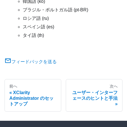
韓国語 (ko)
ブラジル・ポルトガル語 (pt-BR)
ロシア語 (ru)
スペイン語 (es)
タイ語 (th)
フィードバックを送る
前へ
次へ
XClarity
ユーザー・インターフ
Administrator のセッ
ェースのヒントと手法
トアップ