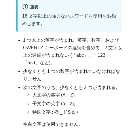
重要
16 文字以上の強力なパスワードを使用をお勧
めします。
1 つ以上の英字が含まれ、英字、数字、および
QWERTY キーボードの連続を含めて、2 文字以
上の連続が含まれない (「abc」、「123」、
「asd」など)。
少なくとも 1 つの数字が含まれていなければな
りません
次の文字のうち、少なくとも 2 つが含まれる。
大文字の英字 (A – Z)。
子文字の英字 (a – z)。
特殊文字 ; @ _ ! ' $ & +
空白文字は使用できません。