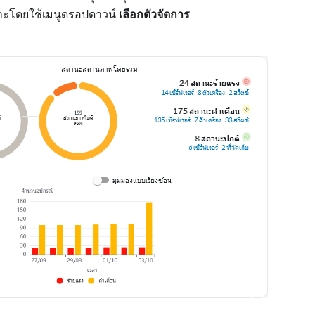
าะโดยใช้เมนูดรอปดาวน์
เลือกตัวจัดการ