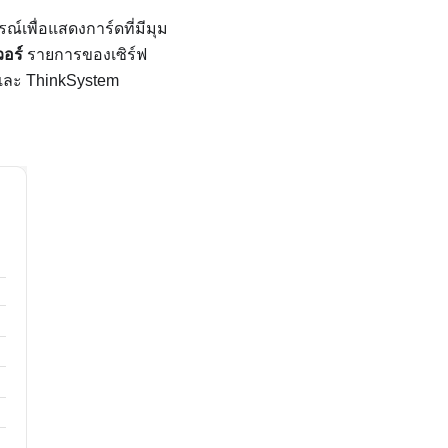
์เพื่อแสดงการ์ดที่มีมุม
วอร์
รายการของเซิร์ฟ
 และ ThinkSystem