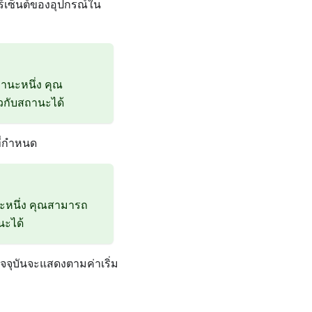
ร์เซ็นต์ของอุปกรณ์ใน
นะหนึ่ง คุณ
ยวกับสถานะได้
ี่กำหนด
ะหนึ่ง คุณสามารถ
นะได้
จจุบันจะแสดงตามค่าเริ่ม