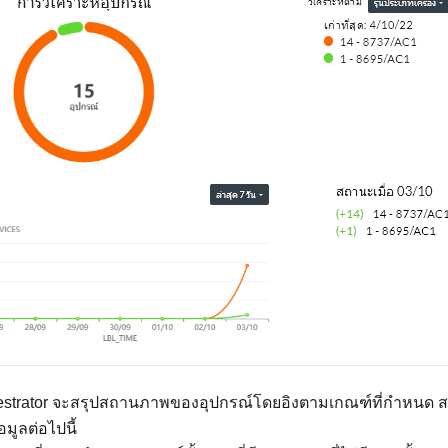
strator
จะสรุปสถานภาพของอุปกรณ์โดยอิงตามเกณฑ์ที่กำหนด ส
มูลต่อไปนี้