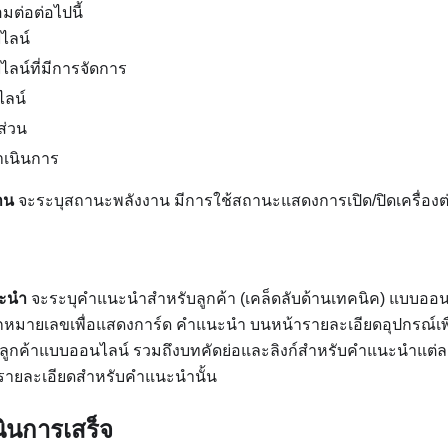
มต่อต่อไปนี้
ไลน์
ไลน์ที่มีการจัดการ
ไลน์
ส่วน
ำเนินการ
าน
จะระบุสถานะพลังงาน มีการใช้สถานะแสดงการเปิด/ปิดเครื่องต่
ะนำ
จะระบุคำแนะนำสำหรับลูกค้า (เคล็ดลับด้านเทคนิค) แบบออนไลน
ลิกหมายเลขเพื่อแสดงการ์ด
คำแนะนำ
บนหน้ารายละเอียดอุปกรณ์เ
กค้าแบบออนไลน์ รวมถึงบทคัดย่อและลิงก์สําหรับคําแนะนําแต่ละร
มีรายละเอียดสําหรับคําแนะนํานั้น
ินการเสร็จ