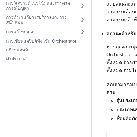
การวิเคราะห์แนวโน้มและการคาด
แถบสีแต่ละแ
การณ์ปัญหา
สามารถเลื่อนเค
การทำงานกับการบริการและการ
สามารถคลิกที
สนับสนุน
การแก้ไขปัญหา
สถานะสำหรับอ
การเขียนสคริปต์ฟังก์ชัน Orchestrator
หากต้องการดูส
อภิธานศัพท์
Orchestrator
แ
คำประกาศ
ทั้งหมด ตัวอย
ทั้งหมด รวมไป
คุณสามารถเปล
ตาม
รุ่นประเภ
ประเภทเคร
ชื่อผลิตภ