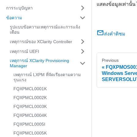
แสดงข้อมูลเท่านั้น
การระบุปัญหา
ข้อความ
รูปแบบข้อความเหตุการณ์และการแจ้ง
เตือน
ส่งคำติชม
เหตุการณ์ของ XClarity Controller
เหตุการณ์ UEFI
Previous
เหตุการณ์ XClarity Provisioning
Manager
FQXPMOS0017I 
Windows Serve
เหตุการณ์ LXPM ที่จัดเรียงตามความ
SERVERSOLUT
รุนแรง
FQXPMCL0001K
FQXPMCL0002K
FQXPMCL0003K
FQXPMCL0004K
FQXPMCL0005I
FQXPMCL0005K