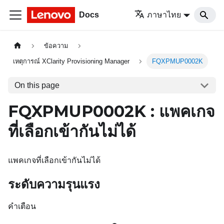
Docs
ภาษาไทย
ข้อความ
เหตุการณ์ XClarity Provisioning Manager
FQXPMUP0002K
On this page
FQXPMUP0002K : แพคเกจ
ที่เลือกเข้ากันไม่ได้
แพคเกจที่เลือกเข้ากันไม่ได้
ระดับความรุนแรง
คำเตือน