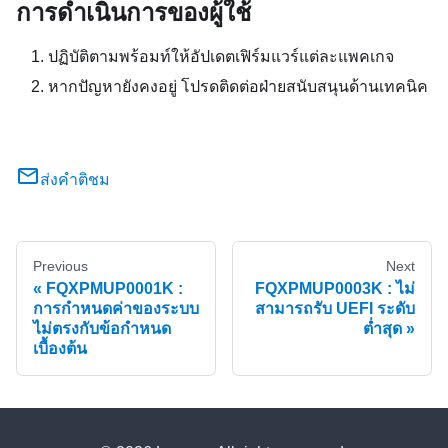
การดำเนินการของผู้ใช้
ปฏิบัติตามพร้อมท์ให้อัปเดตเฟิร์มแวร์แต่ละแพคเกจ
หากปัญหายังคงอยู่ โปรดติดต่อฝ่ายสนับสนุนด้านเทคนิค
ส่งคำติชม
Previous
Next
FQXPMUP0001K :
FQXPMUP0003K : ไม่
การกำหนดค่าของระบบ
สามารถรับ UEFI ระดับ
ไม่ตรงกับข้อกำหนด
ต่ำสุด
เบื้องต้น