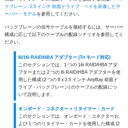
クプレーン: 2.5 インチ 前面ドライブ・ベイを装備したサ
ーバー・モデル
を参照してください。
バックプレーンの信号ケーブルを接続するには、サーバー
構成に応じて以下のケーブルの配線シナリオを参照してく
ださい。
8i/16i RAID/HBA アダプター (Tri モード対応)
このセクションでは、1 つの 16i RAID/HBA アダ
プターまたは 2 つの 8i RAID/HBA アダプターを使
用した構成 (2 つの 8 x 2.5 インチ AnyBay 前面ド
ライブ・バックプレーン) のケーブルの配線につ
いて説明します。
オンボード・コネクター + リタイマー・カード
このセクションでは、オンボード・コネクターお
よび 1 つのリタイマー・カードを使用した構成 (2