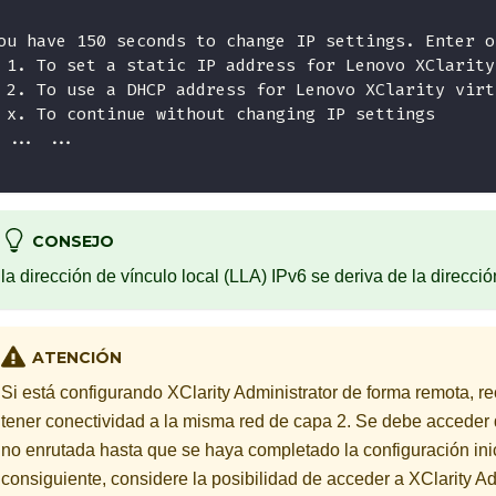
ou have 150 seconds to change IP settings. Enter o
 1. To set a static IP address for Lenovo XClarity
 2. To use a DHCP address for Lenovo XClarity virt
 x. To continue without changing IP settings
 ... ...
CONSEJO
la dirección de vínculo local (LLA) IPv6 se deriva de la direcci
ATENCIÓN
Si está configurando
XClarity Administrator
de forma remota, r
tener conectividad a la misma red de capa 2. Se debe acceder
no enrutada hasta que se haya completado la configuración inic
consiguiente, considere la posibilidad de acceder a
XClarity Ad