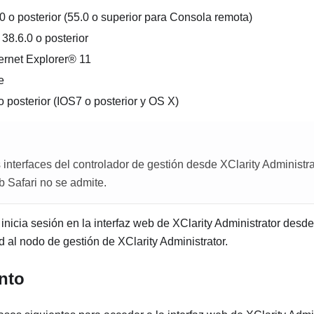
o posterior (55.0 o superior para Consola remota)
38.6.0 o posterior
ternet Explorer® 11
e
o posterior (IOS7 o posterior y OS X)
as interfaces del controlador de gestión desde
XClarity Administra
 Safari no se admite.
nicia sesión en la interfaz web de
XClarity Administrator
desde 
d al nodo de gestión de
XClarity Administrator
.
nto