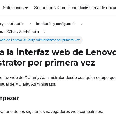
Soluciones
Seguridad y Cumplimiento
biblioteca de doc
n y actualización
Instalación y configuración
ovo XClarity Administrator
 web de Lenovo XClarity Administrator por primera vez
a la interfaz web de
Lenovo
trator
por primera vez
nterfaz web de
XClarity Administrator
desde cualquier equipo que
irtual de
XClarity Administrator
.
mpezar
izar uno de los siguientes navegadores web compatibles: