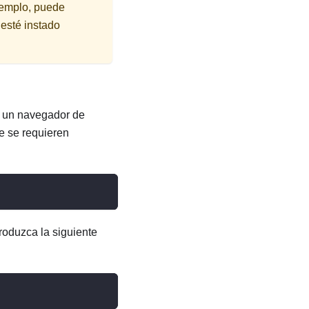
jemplo, puede
esté instado
 un navegador de
ue se requieren
roduzca la siguiente