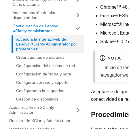
Citrix o Ubuntu
Chrome™ 48.0 
Implementación de alta
Firefox® ESR 
disponibilidad
Microsoft® In
Configuración de Lenovo
XClarity Administrator
Microsoft Edg
Acceso a la interfaz web de
Safari® 9.0.2 
Lenovo XClarity Administrator por
primera vez
Crear cuentas de usuarios
NOTA
Configuración del acceso de red
El inicio de l
Configuración de fecha y hora
navegador web
Configurar servicio y soporte
Configurando la seguridad.
Asegúrese de que i
conectividad de re
Gestión de dispositivos
Actualización de XClarity
Administrator
Procedimie
Registro de XClarity Administrator