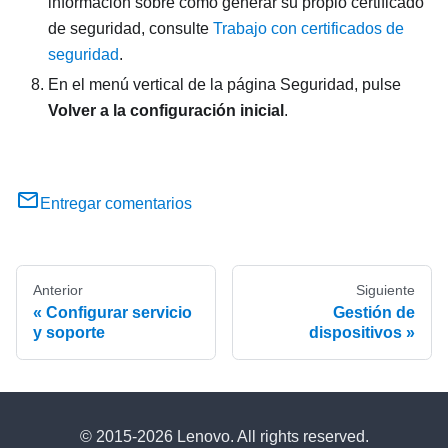
información sobre cómo generar su propio certificado
de seguridad, consulte
Trabajo con certificados de
seguridad
.
En el menú vertical de la página Seguridad, pulse
Volver a la configuración inicial
.
Entregar comentarios
Anterior
Siguiente
Configurar servicio
Gestión de
y soporte
dispositivos
© 2015-2026 Lenovo. All rights reserved.