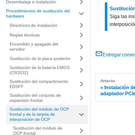
Desembalaje e instalación
Sustitución
Procedimientos de sustitución del
hardware
Siga las ins
interposició
Directrices de instalación
Reglas técnicas
Encendido y apagado del
servidor
Entregar comen
Sustitución de la placa posterior
Sustitución de la batería CMOS
(CR2032)
Anterior
Sustitución del compartimiento
EDSFF
Instalación d
adaptador PCIe
Sustitución del conjunto de
expansión frontal
Sustitución del módulo de OCP
frontal y de la tarjeta de
interposición de OCP
Sustitución del módulo de
OCP frontal