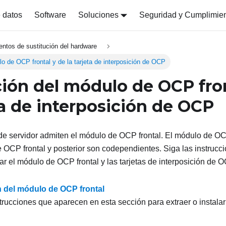
 datos
Software
Soluciones
Seguridad y Cumplimie
entos de sustitución del hardware
lo de OCP frontal y de la tarjeta de interposición de OCP
ción del módulo de OCP fron
ta de interposición de OCP
 servidor admiten el módulo de OCP frontal. El módulo de OCP 
e OCP frontal y posterior son codependientes. Siga las instrucc
lar el módulo de OCP frontal y las tarjetas de interposición de OC
n del módulo de OCP frontal
strucciones que aparecen en esta sección para extraer o insta