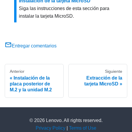
Instalación de la tarjeta MicroSD
Siga las instrucciones de esta sección para
instalar la tarjeta MicroSD.
Entregar comentarios
Anterior
Siguiente
Instalación de la
Extracción de la
placa posterior de
tarjeta MicroSD
M.2 y la unidad M.2
© 2026 Lenovo. All rights reserved.
Privacy Policy
|
Terms of Use