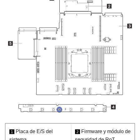
Placa de E/S del
Firmware y módulo de
1
2
sistema
seguridad de RoT