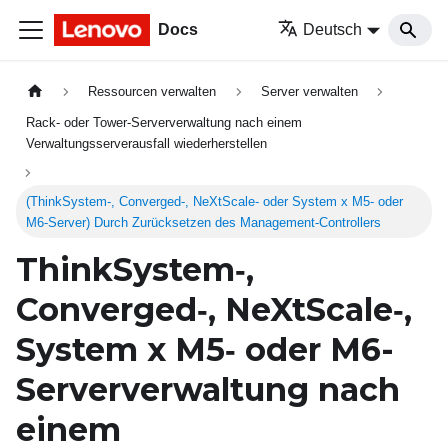
Docs
Deutsch
Ressourcen verwalten
Server verwalten
Rack- oder Tower-Serververwaltung nach einem
Verwaltungsserverausfall wiederherstellen
(ThinkSystem‑, Converged‑, NeXtScale‑ oder System x M5‑ oder
M6-Server) Durch Zurücksetzen des Management-Controllers
ThinkSystem‑,
Converged‑, NeXtScale‑,
System
x M5‑ oder M6-
Serververwaltung nach
einem