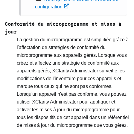
configuration
Conformité du microprogramme et mises à
jour
La gestion du microprogramme est simplifiée grâce à
l'affectation de stratégies de conformité du
microprogramme aux appareils gérés. Lorsque vous
créez et affectez une stratégie de conformité aux
appareils gérés,
XClarity Administrator
surveille les
modifications de l'inventaire pour ces appareils et
marque tous ceux qui ne sont pas conformes.
Lorsqu'un appareil n'est pas conforme, vous pouvez
utiliser
XClarity Administrator
pour appliquer et
activer les mises à jour du microprogramme pour
tous les dispositifs de cet appareil dans un référentiel
de mises à jour du microprogramme que vous gérez.