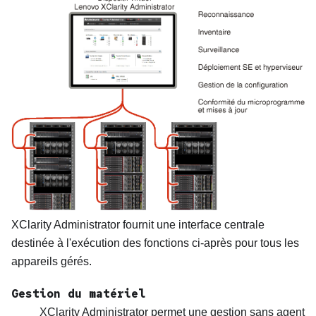
XClarity Administrator
fournit une interface centrale
destinée à l'exécution des fonctions ci-après pour tous les
appareils gérés.
Gestion du matériel
XClarity Administrator
permet une gestion sans agent