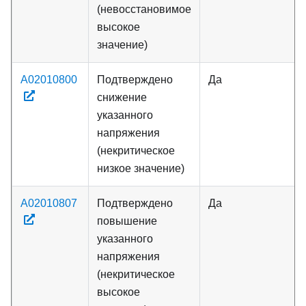
(невосстановимое
высокое
значение)
A02010800
Подтверждено
Да
снижение
указанного
напряжения
(некритическое
низкое значение)
A02010807
Подтверждено
Да
повышение
указанного
напряжения
(некритическое
высокое