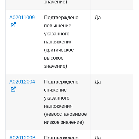
значение)
A02011009
Подтверждено
Да
повышение
указанного
напряжения
(критическое
высокое
значение)
A02012004
Подтверждено
Да
снижение
указанного
напряжения
(невосстановимое
низкое значение)
A0201200B
Подтверждено
Да