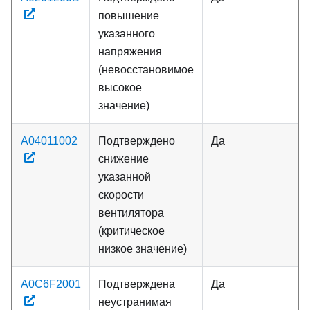
повышение
указанного
напряжения
(невосстановимое
высокое
значение)
A04011002
Подтверждено
Да
снижение
указанной
скорости
вентилятора
(критическое
низкое значение)
A0C6F2001
Подтверждена
Да
неустранимая