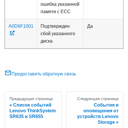
ошибка указанной
памяти с ECC
A0D6F1001
Подтвержден
Да
сбой указанного
диска
Предоставить обратную связь
Предыдущая страница
Следующая страница
Список событий
События и
Lenovo ThinkSystem
оповещения от
SR635 и SR655
устройств Lenovo
Storage