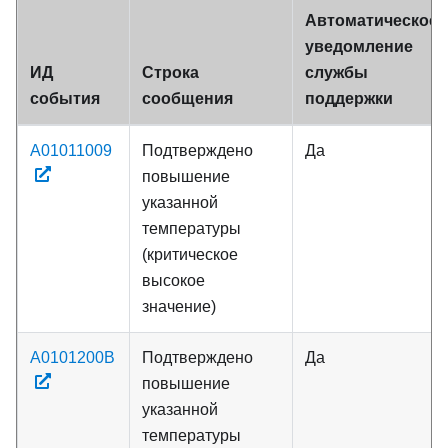
Автоматическое
уведомление
ИД
Строка
службы
события
сообщения
поддержки
A01011009
Подтверждено
Да
повышение
указанной
температуры
(критическое
высокое
значение)
A0101200B
Подтверждено
Да
повышение
указанной
температуры