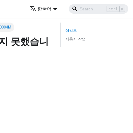
한국어
ctrl
K
0004M
심각도
우지 못했습니
사용자 작업