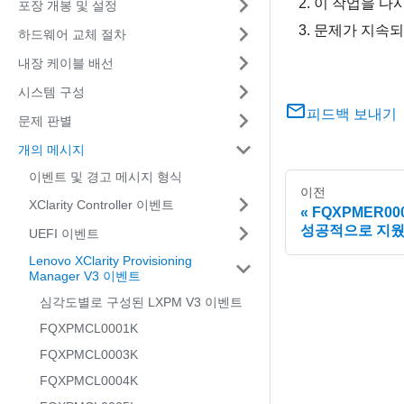
이 작업을 다
포장 개봉 및 설정
문제가 지속되
하드웨어 교체 절차
내장 케이블 배선
시스템 구성
피드백 보내기
문제 판별
개의 메시지
이벤트 및 경고 메시지 형식
이전
XClarity Controller 이벤트
FQXPMER00
성공적으로 지웠
UEFI 이벤트
Lenovo XClarity Provisioning
Manager V3 이벤트
심각도별로 구성된 LXPM V3 이벤트
FQXPMCL0001K
FQXPMCL0003K
FQXPMCL0004K