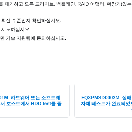
를 제거하고 모든 드라이브, 백플레인, RAID 어댑터, 확장기(있는
 최신 수준인지 확인하십시오.
 시도하십시오.
면 기술 지원팀에 문의하십시오.
001M: 하드웨어 또는 소프트웨
FQXPMSD0003M: 
 호스트에서 HDD test를 중
자체 테스트가 완료되었으