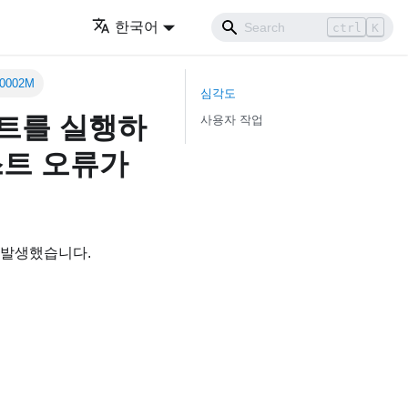
한국어
ctrl
K
0002M
심각도
스트를 실행하
사용자 작업
스트 오류가
 발생했습니다.