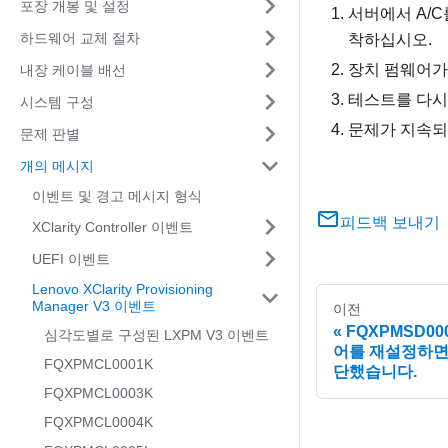
포장 개봉 및 설정
서버에서 A/C
하드웨어 교체 절차
착하십시오.
장치 펌웨어가
내장 케이블 배선
테스트를 다시
시스템 구성
문제가 지속되
문제 판별
개의 메시지
이벤트 및 경고 메시지 형식
피드백 보내기
XClarity Controller 이벤트
UEFI 이벤트
Lenovo XClarity Provisioning
Manager V3 이벤트
이전
FQXPMSD0
심각도별로 구성된 LXPM V3 이벤트
어를 재설정하면서
FQXPMCL0001K
단했습니다.
FQXPMCL0003K
FQXPMCL0004K