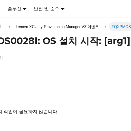
어
솔루션
안전 및 준수
지
Lenovo XClarity Provisioning Manager V3 이벤트
FQXPMOS0
S0028I: OS 설치 시작:
[arg1]
].
의 작업이 필요하지 않습니다.