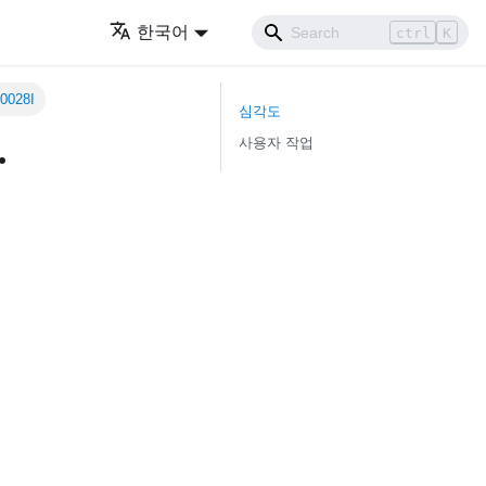
한국어
ctrl
K
028I
심각도
.
사용자 작업