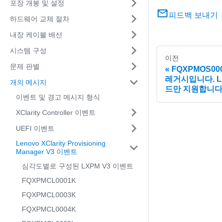
포장 개봉 및 설정
피드백 보내기
하드웨어 교체 절차
내장 케이블 배선
시스템 구성
이전
문제 판별
FQXPMOS0
레거시입니다. LX
개의 메시지
드만 지원합니다
이벤트 및 경고 메시지 형식
XClarity Controller 이벤트
UEFI 이벤트
Lenovo XClarity Provisioning
Manager V3 이벤트
심각도별로 구성된 LXPM V3 이벤트
FQXPMCL0001K
FQXPMCL0003K
FQXPMCL0004K