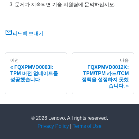
문제가 지속되면 기술 지원팀에 문의하십시오.
피드백 보내기
이전
다음
FQXPMVD0003I:
FQXPMVD0012K:
TPM 버전 업데이트를
TPM/TPM 카드/TCM
성공했습니다.
정책을 설정하지 못했
습니다.
© 2026 Lenovo. All rights reserved.
Privacy Policy
|
Terms of Use