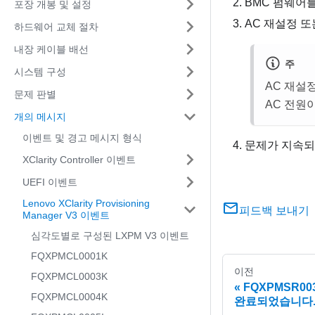
BMC 펌웨어
포장 개봉 및 설정
AC 재설정 
하드웨어 교체 절차
내장 케이블 배선
주
시스템 구성
AC 재설
문제 판별
AC 전원
개의 메시지
이벤트 및 경고 메시지 형식
문제가 지속되
XClarity Controller 이벤트
UEFI 이벤트
Lenovo XClarity Provisioning
피드백 보내기
Manager V3 이벤트
심각도별로 구성된 LXPM V3 이벤트
FQXPMCL0001K
이전
FQXPMCL0003K
FQXPMSR00
FQXPMCL0004K
완료되었습니다