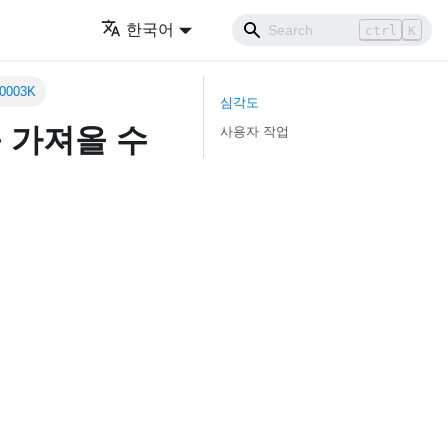
한국어
ctrl
K
0003K
심각도
를 가져올 수
사용자 작업