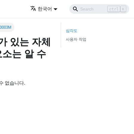
한국어
ctrl
K
0003M
심각도
소가 있는 자체
사용자 작업
소는 알 수
수 없습니다.