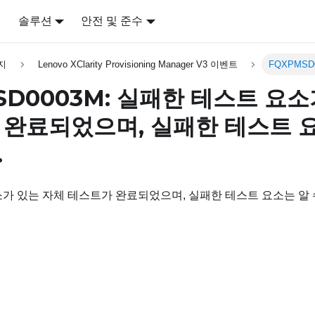
어
솔루션
안전 및 준수
지
Lenovo XClarity Provisioning Manager V3 이벤트
FQXPMSD
SD0003M: 실패한 테스트 요
완료되었으며, 실패한 테스트 요
.
가 있는 자체 테스트가 완료되었으며, 실패한 테스트 요소는 알 