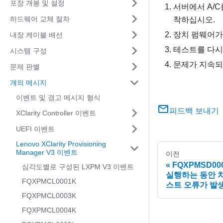
포장 개봉 및 설정
서버에서 A/C
하드웨어 교체 절차
착하십시오.
장치 펌웨어가
내장 케이블 배선
테스트를 다시
시스템 구성
문제가 지속되
문제 판별
개의 메시지
이벤트 및 경고 메시지 형식
피드백 보내기
XClarity Controller 이벤트
UEFI 이벤트
Lenovo XClarity Provisioning
Manager V3 이벤트
이전
FQXPMSD0
심각도별로 구성된 LXPM V3 이벤트
실행하는 동안 치
FQXPMCL0001K
스트 오류가 발
FQXPMCL0003K
FQXPMCL0004K