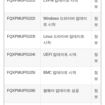
FQXPMUP0101I
LXPM 업데이트 시작
정
보
FQXPMUP0102I
Windows 드라이버 업데이
정
트 시작
보
FQXPMUP0103I
Linux 드라이버 업데이트
정
시작
보
FQXPMUP0104I
UEFI 업데이트 시작
정
보
FQXPMUP0105I
BMC 업데이트 시작
정
보
FQXPMUP0106I
펌웨어 업데이트 성공
정
보