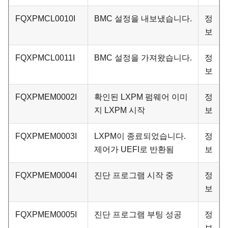
FQXPMCL0010I
BMC 설정을 내보냈습니다.
정
보
FQXPMCL0011I
BMC 설정을 가져왔습니다.
정
보
FQXPMEM0002I
확인된 LXPM 펌웨어 이미
정
지 LXPM 시작
보
FQXPMEM0003I
LXPM이 종료되었습니다.
정
제어가 UEFI로 반환됨
보
FQXPMEM0004I
진단 프로그램 시작 중
정
보
FQXPMEM0005I
진단 프로그램 부팅 성공
정
보