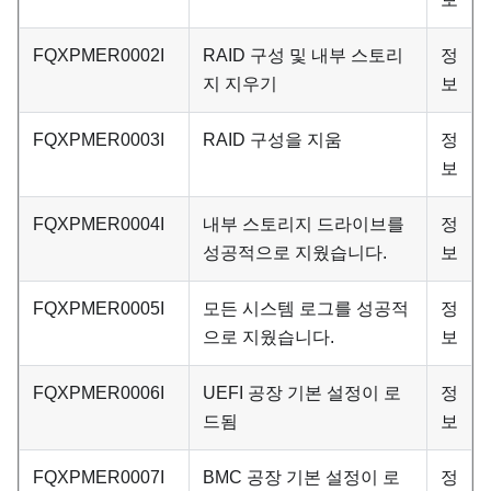
FQXPMER0002I
RAID 구성 및 내부 스토리
정
지 지우기
보
FQXPMER0003I
RAID 구성을 지움
정
보
FQXPMER0004I
내부 스토리지 드라이브를
정
성공적으로 지웠습니다.
보
FQXPMER0005I
모든 시스템 로그를 성공적
정
으로 지웠습니다.
보
FQXPMER0006I
UEFI 공장 기본 설정이 로
정
드됨
보
FQXPMER0007I
BMC 공장 기본 설정이 로
정