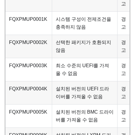
고
FQXPMUP0001K
시스템 구성이 전제조건을
경
충족하지 않음
고
FQXPMUP0002K
선택한 패키지가 호환되지
경
않음
고
FQXPMUP0003K
최소 수준의 UEFI를 가져
경
올 수 없음
고
FQXPMUP0004K
설치된 버전의 UEFI 드라
경
이버를 가져올 수 없음
고
FQXPMUP0005K
설치된 버전의 BMC 드라이
경
버를 가져올 수 없음
고