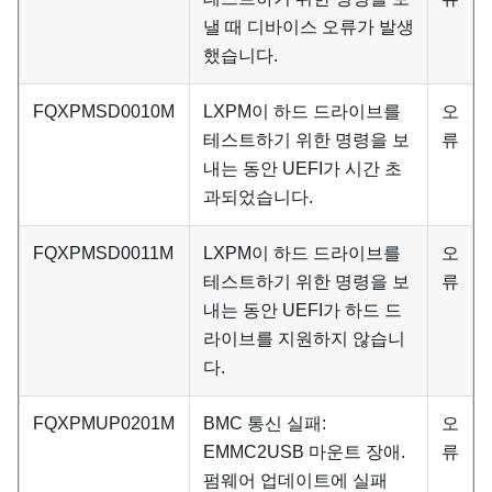
낼 때 디바이스 오류가 발생
했습니다.
FQXPMSD0010M
LXPM이 하드 드라이브를
오
테스트하기 위한 명령을 보
류
내는 동안 UEFI가 시간 초
과되었습니다.
FQXPMSD0011M
LXPM이 하드 드라이브를
오
테스트하기 위한 명령을 보
류
내는 동안 UEFI가 하드 드
라이브를 지원하지 않습니
다.
FQXPMUP0201M
BMC 통신 실패:
오
EMMC2USB 마운트 장애.
류
펌웨어 업데이트에 실패