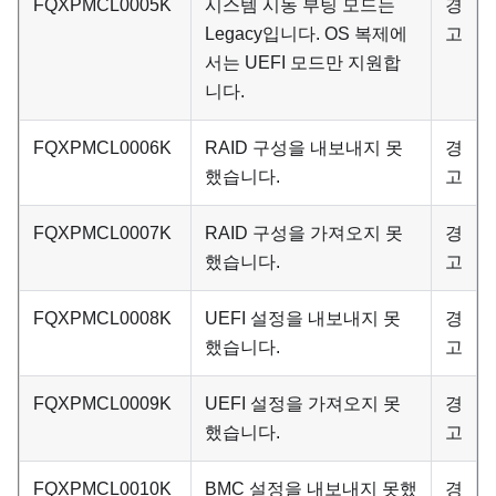
FQXPMCL0005K
시스템 시동 부팅 모드는
경
Legacy입니다. OS 복제에
고
서는 UEFI 모드만 지원합
니다.
FQXPMCL0006K
RAID 구성을 내보내지 못
경
했습니다.
고
FQXPMCL0007K
RAID 구성을 가져오지 못
경
했습니다.
고
FQXPMCL0008K
UEFI 설정을 내보내지 못
경
했습니다.
고
FQXPMCL0009K
UEFI 설정을 가져오지 못
경
했습니다.
고
FQXPMCL0010K
BMC 설정을 내보내지 못했
경