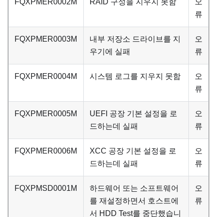
FQXPMER0002M
RAID 구성을 지우지 못함
오
류
FQXPMER0003M
내부 저장소 드라이브를 지
오
우기에 실패
류
FQXPMER0004M
시스템 로그를 지우지 못함
오
류
FQXPMER0005M
UEFI 공장 기본 설정을 로
오
드하는데 실패
류
FQXPMER0006M
XCC 공장 기본 설정을 로
오
드하는데 실패
류
FQXPMSD0001M
하드웨어 또는 소프트웨어
오
를 재설정하면서 호스트에
류
서 HDD Test를 중단했습니