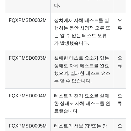
다.
FQXPMSD0002M
장치에서 자체 테스트를 실
오
행하는 동안 치명적 오류 또
류
는 알 수 없는 테스트 오류
가 발생했습니다.
FQXPMSD0003M
실패한 테스트 요소가 있는
오
상태로 자체 테스트를 완료
류
했으며, 실패한 테스트 요소
는 알 수 없습니다.
FQXPMSD0004M
테스트의 전기 요소를 실패
오
한 상태로 자체 테스트를 완
류
료했습니다.
FQXPMSD0005M
테스트의 서보 (및/또는 탐
오