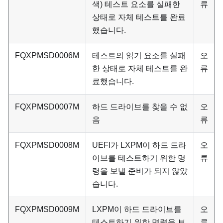
색) 테스트 요소를 실패한
류
상태로 자체 테스트를 완료
했습니다.
FQXPMSD0006M
테스트의 읽기 요소를 실패
오
한 상태로 자체 테스트를 완
류
료했습니다.
FQXPMSD0007M
하드 드라이브를 찾을 수 없
오
음
류
FQXPMSD0008M
UEFI가 LXPM이 하드 드라
오
이브를 테스트하기 위한 명
류
령을 보낼 준비가 되지 않았
습니다.
FQXPMSD0009M
LXPM이 하드 드라이브를
오
테스트하기 위한 명령을 보
류