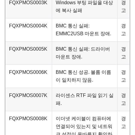
FQXPMOS0003K
Windows 부팅 파일을 대상
경
에 복사 실패
고
FQXPMOS0004K
BMC 통신 실패:
경
EMMC2USB 마운트 장애.
고
FQXPMOS0005K
BMC 통신 실패: 드라이버
경
마운트 장애.
고
FQXPMOS0006K
BMC 통신 성공. 볼륨 이름
경
이 일치하지 않음.
고
FQXPMOS0007K
라이센스 RTF 파일 읽기 실
경
패.
고
FQXPMOS0008K
이더넷 케이블이 컴퓨터에
경
연결되어 있는지 및 네트워
고
크 설정이 올바른지 확인하