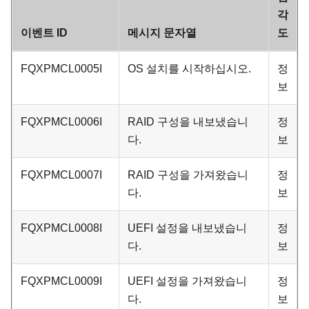
각
이벤트 ID
메시지 문자열
도
FQXPMCL0005I
OS 설치를 시작하십시오.
정
보
FQXPMCL0006I
RAID 구성을 내보냈습니
정
다.
보
FQXPMCL0007I
RAID 구성을 가져왔습니
정
다.
보
FQXPMCL0008I
UEFI 설정을 내보냈습니
정
다.
보
FQXPMCL0009I
UEFI 설정을 가져왔습니
정
다.
보