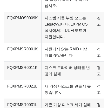
십시오.
FQXPMOS0009K
시스템 시동 부팅 모드는
경
Legacy입니다. LXPM OS
고
설치에서는 UEFI 모드만
지원합니다.
FQXPMSR0001K
지원되지 않는 RAID 어댑
경
터를 찾았습니다.
고
FQXPMSR0011K
디스크 드라이버 상태를 변
경
경에 실패
고
FQXPMSR0021L
새 가상 디스크를 만들지 못
경
했습니다.
고
FQXPMSR0031L
기존 가상 디스크 제거 실패
경