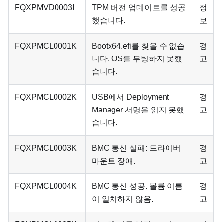
FQXPMVD0003I
TPM 버전 업데이트를 성공
정
했습니다.
보
FQXPMCL0001K
Bootx64.efi를 찾을 수 없습
경
니다. OS를 부팅하지 못했
고
습니다.
FQXPMCL0002K
USB에서 Deployment
경
Manager 서명을 읽지 못했
고
습니다.
FQXPMCL0003K
BMC 통신 실패: 드라이버
경
마운트 장애.
고
FQXPMCL0004K
BMC 통신 성공. 볼륨 이름
경
이 일치하지 않음.
고