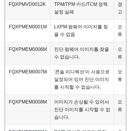
FQXPMVD0012K
TPM/TPM 카드/TCM 정책
경
설정 실패
고
FQXPMEM0001M
LXPM 펌웨어 이미지를 찾
오
을 수 없음
류
FQXPMEM0006M
진단 펌웨어 이미지를 찾을
오
수 없습니다.
류
FQXPMEM0007M
'콘솔 리디렉션'이 사용으로
오
설정되어 있어 진단 이미지
류
를 시작할 수 없습니다.
FQXPMEM0008M
이미지가 손상될 수 있어서
오
진단 이미지를 시작할 수 없
류
습니다.