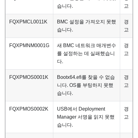
습니다.
고
FQXPMCL0011K
BMC 설정을 가져오지 못했
경
습니다.
고
FQXPMNM0001G
새 BMC 네트워크 매개변수
경
를 설정하는 데 실패했습니
고
다.
FQXPMOS0001K
Bootx64.efi를 찾을 수 없습
경
니다. OS를 부팅하지 못했
고
습니다.
FQXPMOS0002K
USB에서 Deployment
경
Manager 서명을 읽지 못했
고
습니다.