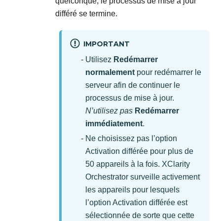
quelconque, le processus de mise à jour
différé se termine.
IMPORTANT
Utilisez
Redémarrer
normalement
pour redémarrer le
serveur afin de continuer le
processus de mise à jour.
N’utilisez pas
Redémarrer
immédiatement
.
Ne choisissez pas l’option
Activation différée pour plus de
50 appareils à la fois.
XClarity
Orchestrator
surveille activement
les appareils pour lesquels
l’option Activation différée est
sélectionnée de sorte que cette