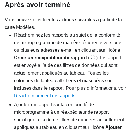
Après avoir terminé
Vous pouvez effectuer les actions suivantes à partir de la
carte
Modèles
.
Réacheminez les rapports au sujet de la conformité
de microprogramme de manière récurrente vers une
ou plusieurs adresses e-mail en cliquant sur l’icône
Créer un réexpéditeur de rapport
(
). Le rapport
est envoyé à l’aide des filtres de données qui sont
actuellement appliqués au tableau. Toutes les
colonnes du tableau affichées et masquées sont
incluses dans le rapport. Pour plus d’informations, voir
Réacheminement de rapports
.
Ajoutez un rapport sur la conformité de
microprogramme à un réexpéditeur de rapport
spécifique à l’aide de filtres de données actuellement
appliqués au tableau en cliquant sur l’icône
Ajouter